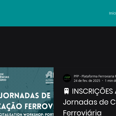
Iníc
PFP - Plataforma Ferroviaria
24 de fev. de 2025
1 min d
🚆 INSCRIÇÕES A
Jornadas de C
Ferroviária