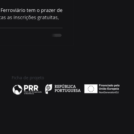
Ferroviário tem o prazer de
as as inscrições gratuitas,
..
Ficha de projeto