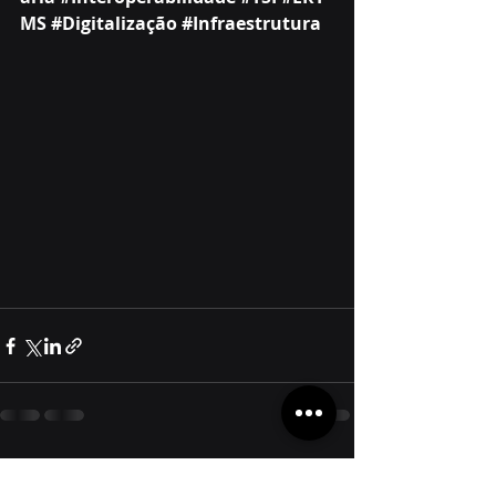
MS
#Digitalização
#Infraestrutura
Posts recentes
Ver tudo