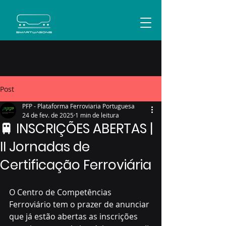
Post
PFP - Plataforma Ferroviaria Portuguesa
24 de fev. de 2025
1 min de leitura
🚆 INSCRIÇÕES ABERTAS |
II Jornadas de
Certificação Ferroviária
O Centro de Competências 
Ferroviário tem o prazer de anunciar 
que já estão abertas as inscrições 